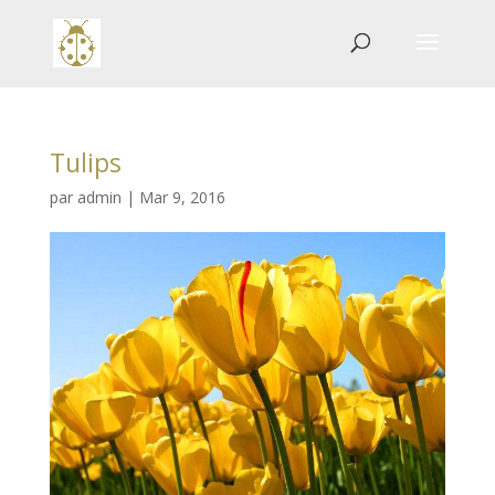
Tulips
par
admin
|
Mar 9, 2016