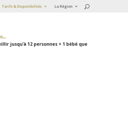
Tarifs & Disponibilités
La Région
lus…
illir jusqu’à 12 personnes + 1 bébé
que