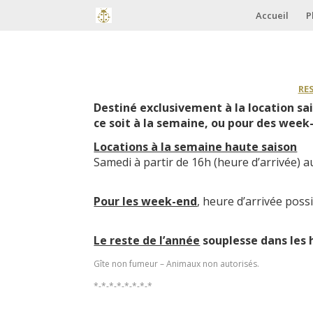
Accueil
P
RES
Destiné exclusivement à la location sai
ce soit à la semaine, ou pour des week-
Locations à la semaine haute saison
Samedi à partir de 16h (heure d’arrivée) 
Pour les week-end
, heure d’arrivée pos
Le reste de l’année
souplesse dans les h
Gîte non fumeur – Animaux non autorisés.
*-*-*-*-*-*-*-*