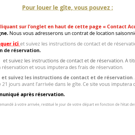
Pour louer le gîte, vous pouvez :
cliquant sur l’onglet en haut de cette page « Contact Ac
igne.
Nous vous adresserons un contrat de location saisonni
ici
iquer
et suivez les instructions de contact et de réserva
n de réservation.
i
et suivez les instructions de contact et de réservation. A ti
la réservation et vous imputera des frais de réservation.
i
et suivez les instructions de contact et de réservation
.
 21 jours avant l’arrivée dans le gîte.
Ce site vous imputera d
mmuniqué après réservation.
ndé à votre arrivée, restitué le jour de votre départ en fonction de l’état des