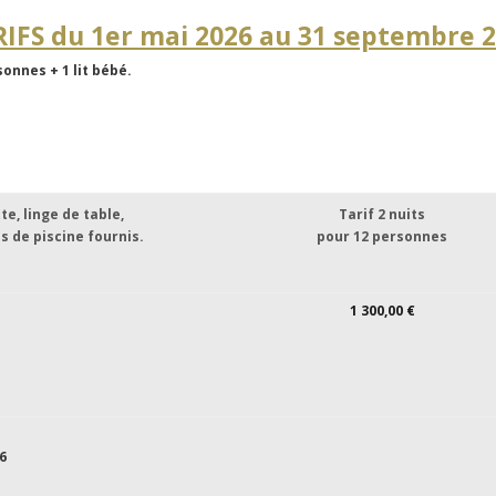
RIFS du 1er mai 2026 au 31 septembre 2
sonnes + 1 lit bébé.
tte, linge de table,
Tarif 2 nuits
s de piscine fournis.
pour 12 personnes
1 300,00 €
6