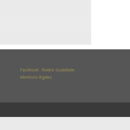
Facebook :
Rivière Souleilade
Mentions légales