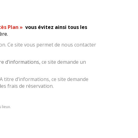
cès Plan »
vous évitez ainsi tous les
ère.
tion. Ce site vous permet de nous contacter
tre d’informations,
c
e site demande un
 A titre d’informations, ce site demande
es frais de réservation.
 lieux.