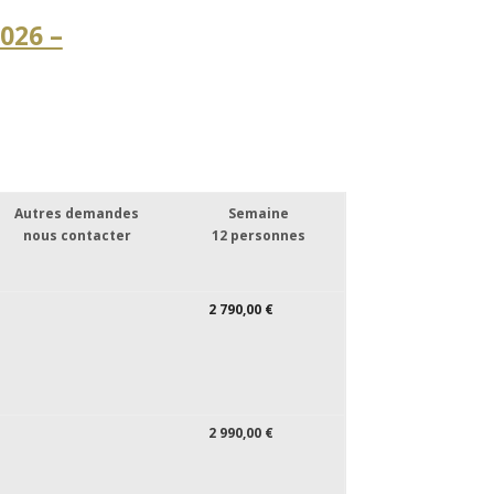
026 –
Autres demandes
Semaine
nous contacter
12 personnes
2 790,00 €
2 990,00 €