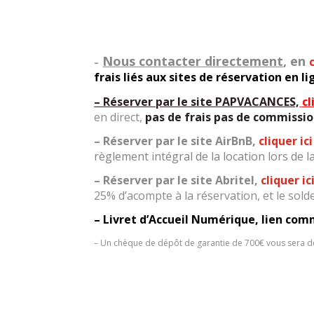
Nous contacter directement
, en
–
frais liés aux sites de réservation en l
– Réserver par le site PAPVACANCES,
cl
en direct,
pas de frais pas de commissio
– Réserver par le site AirBnB,
cliquer ic
règlement intégral de la location lors de 
– Réserver par le site Abritel,
cliquer ic
25% d’acompte à la réservation, et le solde
– Livret d’Accueil Numérique, lien co
– Un chèque de dépôt de garantie de 700€ vous sera dema