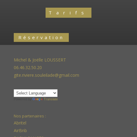
Tarifs
Réservation
Michel & Joëlle LOUSSERT
06.46.32.50.20
gite.riviere.souleilade@gmail.com
Powered by
Translate
Nos partenaires :
Abritel
AirBnb