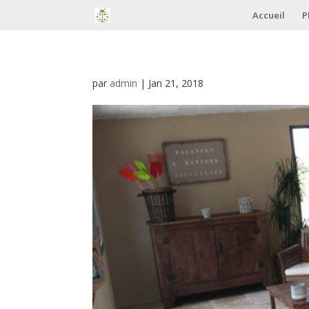
Accueil
P
par
admin
|
Jan 21, 2018