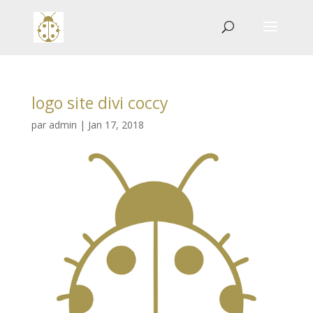
logo site divi coccy
par
admin
|
Jan 17, 2018