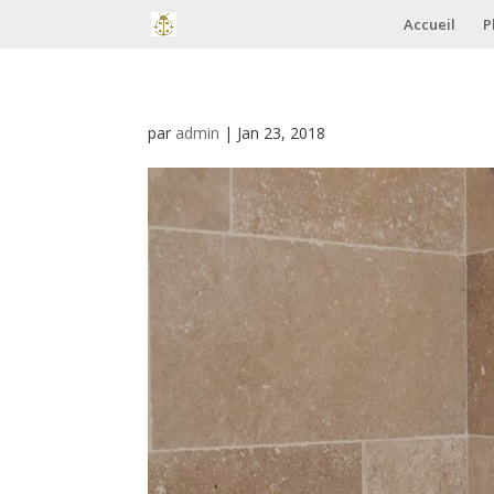
Accueil
P
par
admin
|
Jan 23, 2018