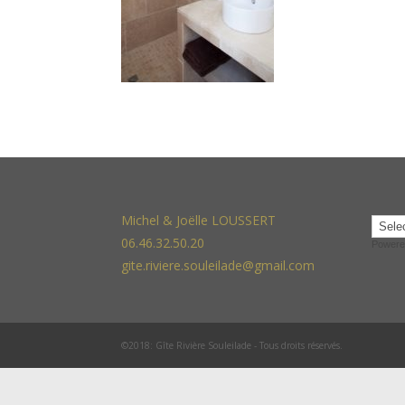
Michel & Joëlle LOUSSERT
06.46.32.50.20
Powere
gite.riviere.souleilade@gmail.com
©2018: Gîte Rivière Souleilade - Tous droits réservés.