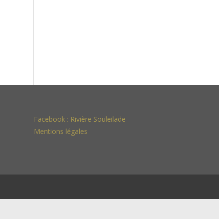
Facebook :
Rivière Souleilade
Mentions légales