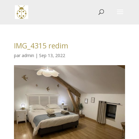
IMG_4315 redim
par
admin
|
Sep 13, 2022