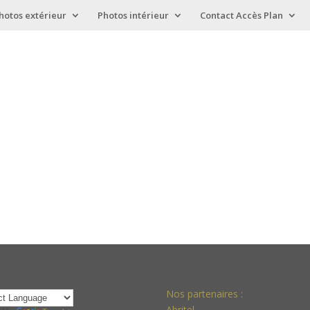
hotos extérieur
Photos intérieur
Contact Accès Plan
Nos partenaires :
Abritel