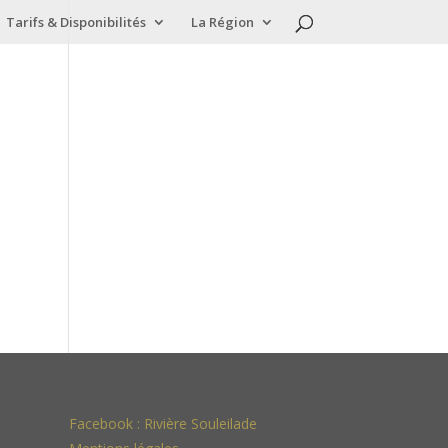
Tarifs & Disponibilités
La Région
Facebook :
Rivière Souleilade