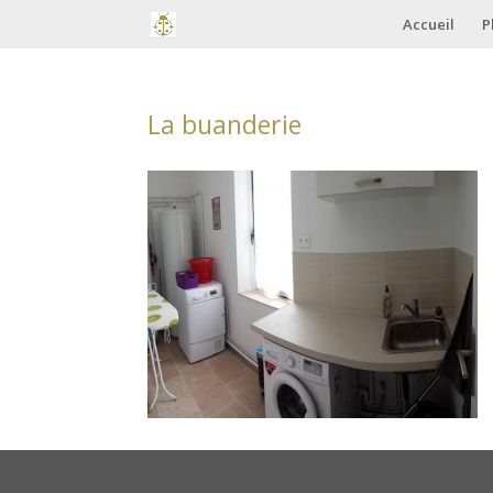
Accueil
P
La buanderie