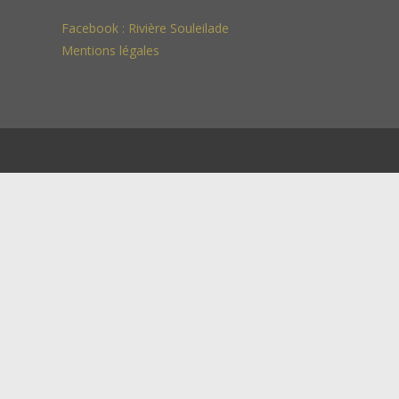
Facebook :
Rivière Souleilade
Mentions légales