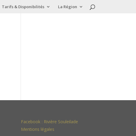
Tarifs & Disponibilités
La Région
Facebook :
Rivière Souleilade
Mentions légales