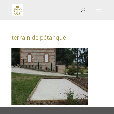
terrain de pétanque