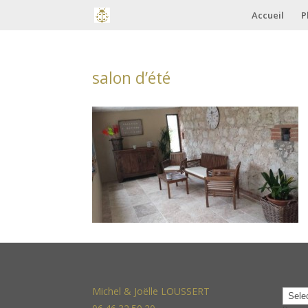
Accueil
P
salon d’été
Michel & Joëlle LOUSSERT