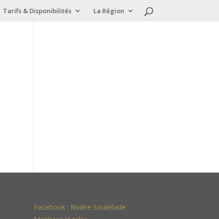
Tarifs & Disponibilités
La Région
Facebook :
Rivière Souleilade