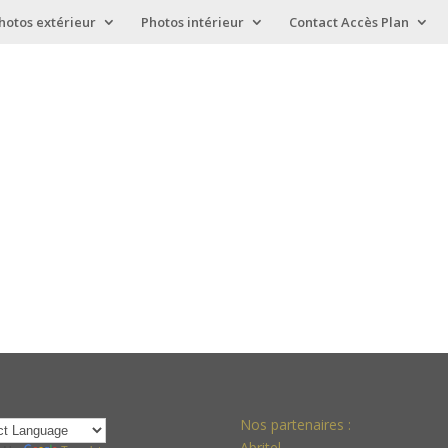
hotos extérieur
Photos intérieur
Contact Accès Plan
Nos partenaires :
Abritel