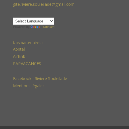
gite.riviere.souleilade@gmail.com
Powered by
Translate
Nos partenaires :
Abritel
AirBnb
PAPVACANCES
Facebook :
Rivière Souleilade
Mentions légales