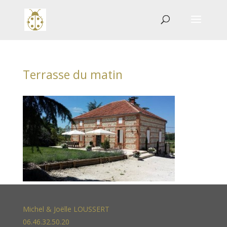
Terrasse du matin
Michel & Joëlle LOUSSERT
06.46.32.50.20