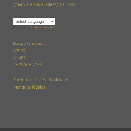
gite.riviere.souleilade@gmail.com
Powered by
Translate
Nos partenaires :
Abritel
AirBnb
PAPVACANCES
Facebook :
Rivière Souleilade
Mentions légales