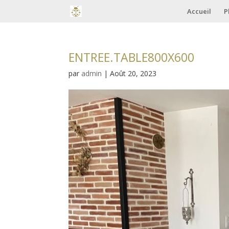
Accueil
P
ENTREE.TABLE800X600
par
admin
|
Août 20, 2023