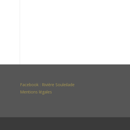
Facebook :
Rivière Souleilade
Mentions légales