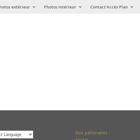
hotos extérieur
Photos intérieur
Contact Accès Plan
Nos partenaires :
Abritel