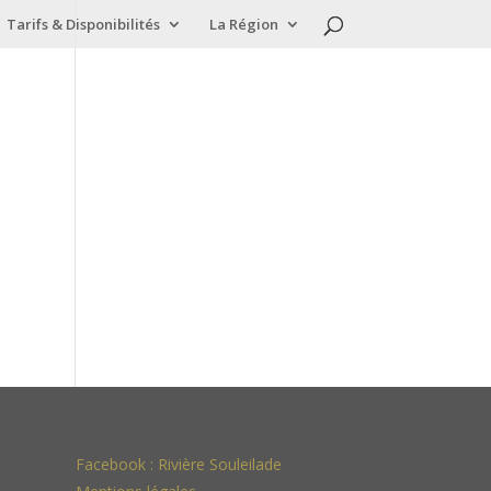
Tarifs & Disponibilités
La Région
Facebook :
Rivière Souleilade