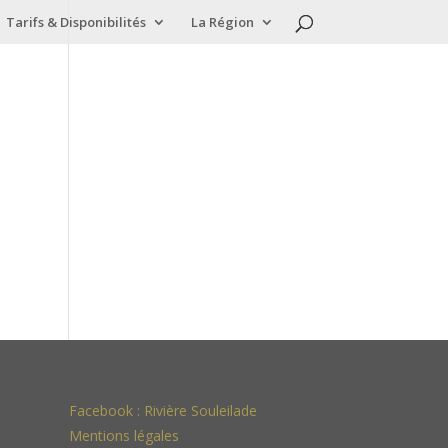
Tarifs & Disponibilités
La Région
Facebook :
Rivière Souleilade
Mentions légales