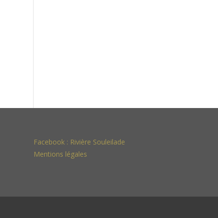
Facebook :
Rivière Souleilade
Mentions légales