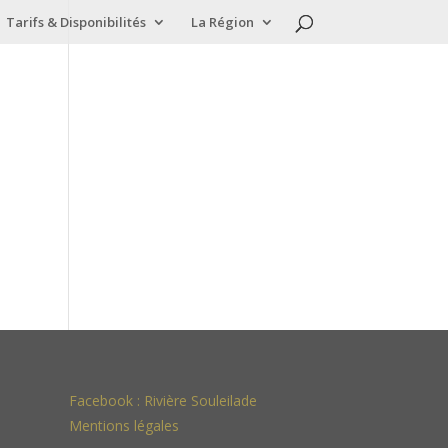
Tarifs & Disponibilités
La Région
Facebook :
Rivière Souleilade
Mentions légales