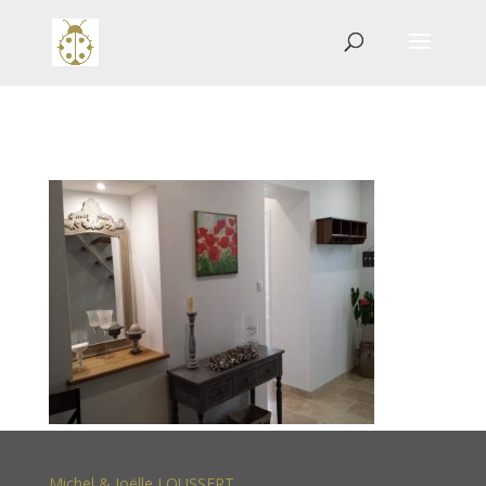
Michel & Joëlle LOUSSERT