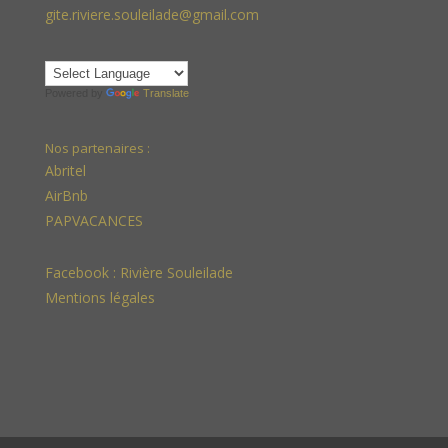
gite.riviere.souleilade@gmail.com
Powered by
Translate
Nos partenaires :
Abritel
AirBnb
PAPVACANCES
Facebook :
Rivière Souleilade
Mentions légales