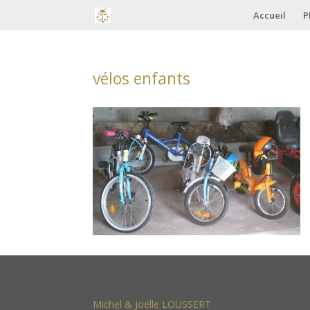
Accueil
P
vélos enfants
Michel & Joëlle LOUSSERT