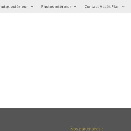
hotos extérieur
Photos intérieur
Contact Accès Plan
Nos partenaires :