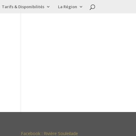
Tarifs & Disponibilités
La Région
Facebook :
Rivière Souleilade